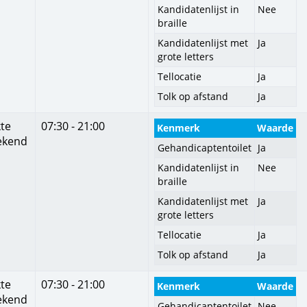
Kandidatenlijst in
Nee
braille
Kandidatenlijst met
Ja
grote letters
Tellocatie
Ja
Tolk op afstand
Ja
te
07:30 - 21:00
Kenmerk
Waarde
ekend
Gehandicaptentoilet
Ja
Kandidatenlijst in
Nee
braille
Kandidatenlijst met
Ja
grote letters
Tellocatie
Ja
Tolk op afstand
Ja
te
07:30 - 21:00
Kenmerk
Waarde
ekend
Gehandicaptentoilet
Nee