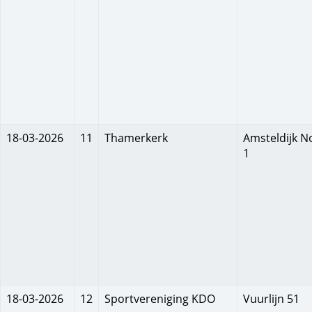
18-03-2026
11
Thamerkerk
Amsteldijk N
1
18-03-2026
12
Sportvereniging KDO
Vuurlijn 51