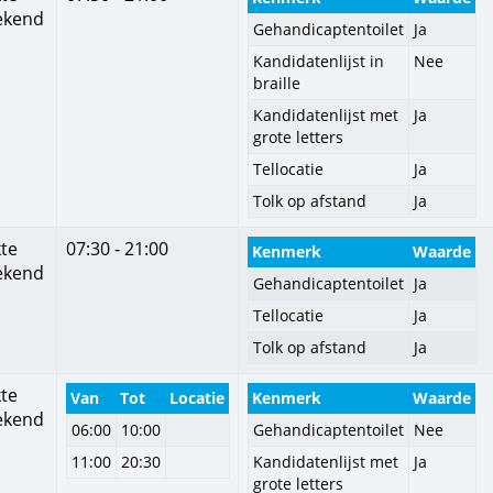
ekend
Gehandicaptentoilet
Ja
Kandidatenlijst in
Nee
braille
Kandidatenlijst met
Ja
grote letters
Tellocatie
Ja
Tolk op afstand
Ja
te
07:30 - 21:00
Kenmerk
Waarde
ekend
Gehandicaptentoilet
Ja
Tellocatie
Ja
Tolk op afstand
Ja
te
Van
Tot
Locatie
Kenmerk
Waarde
ekend
06:00
10:00
Gehandicaptentoilet
Nee
11:00
20:30
Kandidatenlijst met
Ja
grote letters