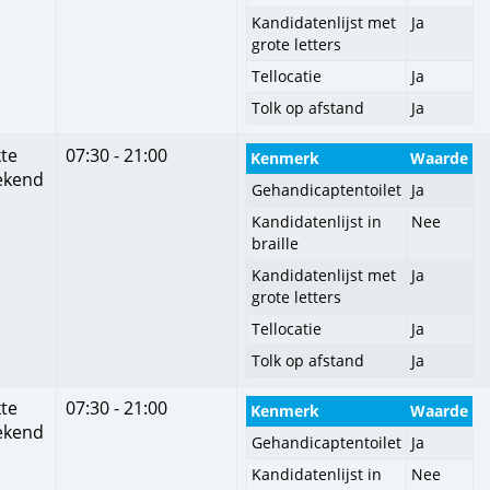
Kandidatenlijst met
Ja
grote letters
Tellocatie
Ja
Tolk op afstand
Ja
te
07:30 - 21:00
Kenmerk
Waarde
ekend
Gehandicaptentoilet
Ja
Kandidatenlijst in
Nee
braille
Kandidatenlijst met
Ja
grote letters
Tellocatie
Ja
Tolk op afstand
Ja
te
07:30 - 21:00
Kenmerk
Waarde
ekend
Gehandicaptentoilet
Ja
Kandidatenlijst in
Nee